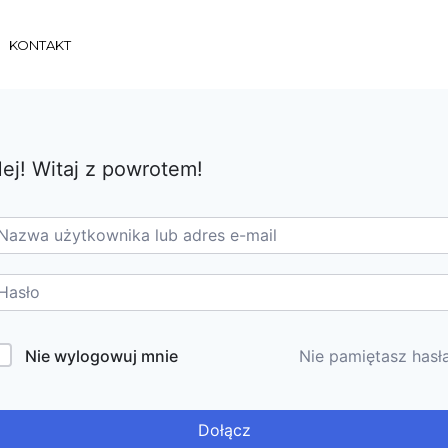
KONTAKT
ej! Witaj z powrotem!
Nie wylogowuj mnie
Nie pamiętasz hasł
Dołącz