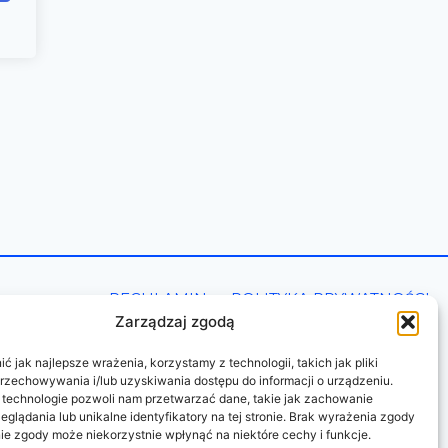
REGULAMIN
POLITYKA PRYWATNOŚCI
Zarządzaj zgodą
 jak najlepsze wrażenia, korzystamy z technologii, takich jak pliki
przechowywania i/lub uzyskiwania dostępu do informacji o urządzeniu.
 technologie pozwoli nam przetwarzać dane, takie jak zachowanie
eglądania lub unikalne identyfikatory na tej stronie. Brak wyrażenia zgody
ie zgody może niekorzystnie wpłynąć na niektóre cechy i funkcje.