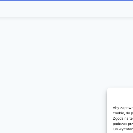
Aby zapewnić
cookie, do 
Zgoda na te
podczas prz
lub wycofan