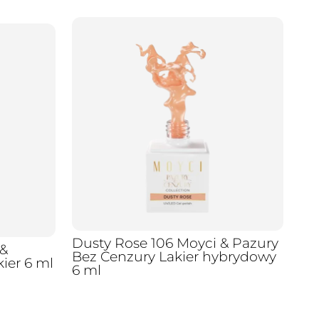
Dusty Rose 106 Moyci & Pazury
 &
Bez Cenzury Lakier hybrydowy
ier 6 ml
6 ml