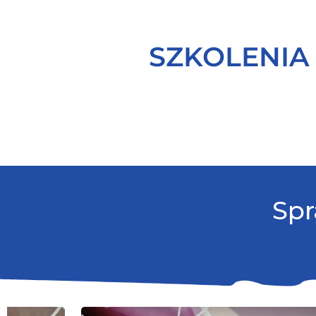
SZKOLENIA
Spr