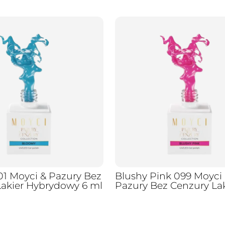
1 Moyci & Pazury Bez
Blushy Pink 099 Moyci
Lakier Hybrydowy 6 ml
Pazury Bez Cenzury Lak