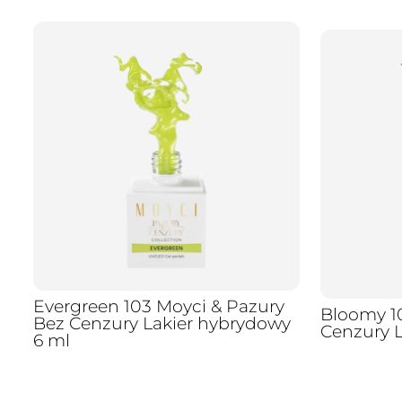
Evergreen 103 Moyci & Pazury
Bloomy 10
Bez Cenzury Lakier hybrydowy
Cenzury 
6 ml