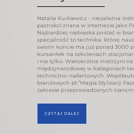
Natalia Kurkiewicz - niezależna instr
paznokci znana w internecie jako P
Najbardziej niebieska postać w bran
specjalność to technika, której nau
swoim koncie ma już ponad 3000 p
kursantek na szkoleniach stacjonarn
i nie tylko. Wielokrotna mistrzyni na
międzynarodowej w kategoriach tec
techniczno-nailartowych. Współauto
branżowych pt.”Magia Stylizacji Paz
zakresie przeprowadzonych transmisj
CZYTAJ DALEJ