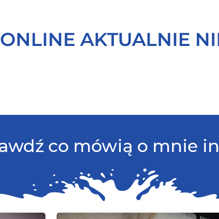
 ONLINE AKTUALNIE N
awdź co mówią o mnie inn