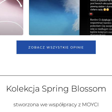
ZOBACZ WSZYSTKIE OPINIE
Kolekcja Spring Blossom
stworzona we współpracy z MOYCI