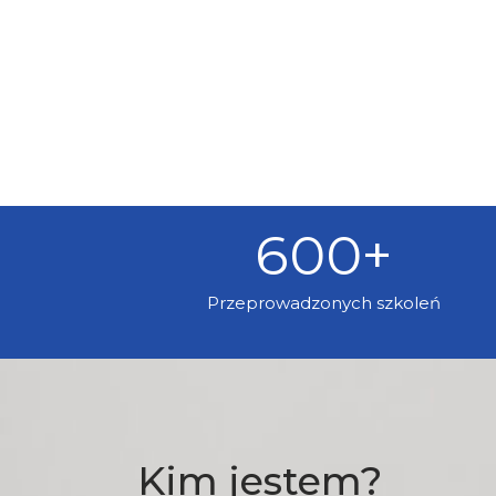
600
+
Przeprowadzonych szkoleń
Kim jestem?