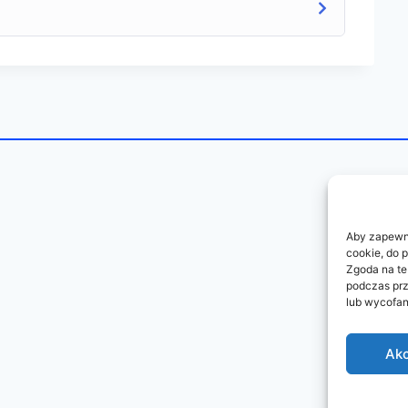
Aby zapewnić
cookie, do 
Zgoda na te
podczas prz
lub wycofan
Akc