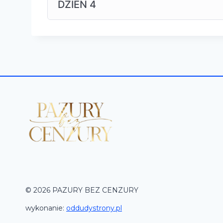
DZIEŃ 4
© 2026 PAZURY BEZ CENZURY
wykonanie:
oddudystrony.pl