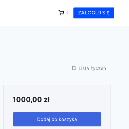
ZALOGUJ SIĘ
0
Lista życzeń
1000,00
zł
Dodaj do koszyka