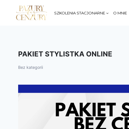
Przejdź
do
SZKOLENIA STACJONARNE
O MNIE
treści
PAKIET STYLISTKA ONLINE
Bez kategorii