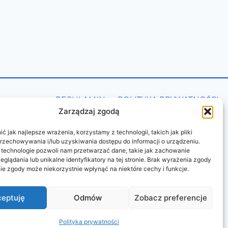
REGULAMIN
POLITYKA PRYWATNOŚCI
Zarządzaj zgodą
 jak najlepsze wrażenia, korzystamy z technologii, takich jak pliki
przechowywania i/lub uzyskiwania dostępu do informacji o urządzeniu.
 technologie pozwoli nam przetwarzać dane, takie jak zachowanie
eglądania lub unikalne identyfikatory na tej stronie. Brak wyrażenia zgody
ie zgody może niekorzystnie wpłynąć na niektóre cechy i funkcje.
eptuję
Odmów
Zobacz preferencje
Polityka prywatności