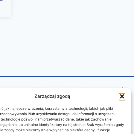
REGULAMIN
POLITYKA PRYWATNOŚCI
Zarządzaj zgodą
 jak najlepsze wrażenia, korzystamy z technologii, takich jak pliki
przechowywania i/lub uzyskiwania dostępu do informacji o urządzeniu.
 technologie pozwoli nam przetwarzać dane, takie jak zachowanie
eglądania lub unikalne identyfikatory na tej stronie. Brak wyrażenia zgody
ie zgody może niekorzystnie wpłynąć na niektóre cechy i funkcje.