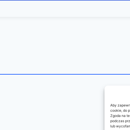
Aby zapewnić
cookie, do 
Zgoda na te
podczas prz
lub wycofan