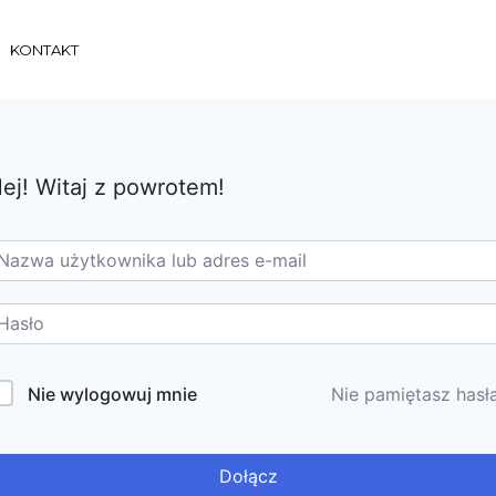
KONTAKT
ej! Witaj z powrotem!
Nie wylogowuj mnie
Nie pamiętasz hasł
Dołącz