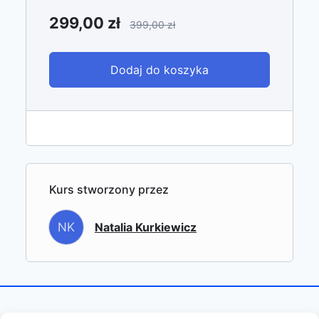
299,00
zł
399,00
zł
Dodaj do koszyka
Kurs stworzony przez
NK
Natalia Kurkiewicz