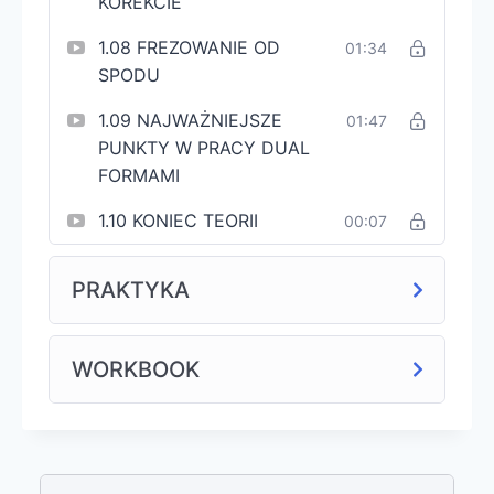
KOREKCIE
1.08 FREZOWANIE OD
01:34
SPODU
1.09 NAJWAŻNIEJSZE
01:47
PUNKTY W PRACY DUAL
FORMAMI
1.10 KONIEC TEORII
00:07
PRAKTYKA
WORKBOOK