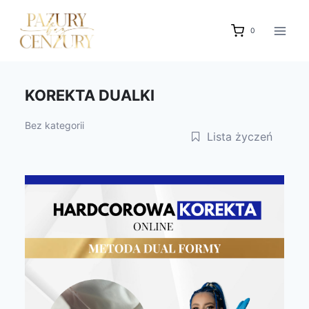
Przejdź
do
0
treści
KOREKTA DUALKI
Bez kategorii
Lista życzeń