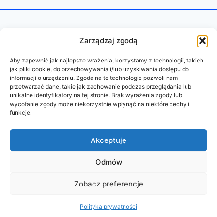
Zarządzaj zgodą
Aby zapewnić jak najlepsze wrażenia, korzystamy z technologii, takich
jak pliki cookie, do przechowywania i/lub uzyskiwania dostępu do
informacji o urządzeniu. Zgoda na te technologie pozwoli nam
przetwarzać dane, takie jak zachowanie podczas przeglądania lub
unikalne identyfikatory na tej stronie. Brak wyrażenia zgody lub
wycofanie zgody może niekorzystnie wpłynąć na niektóre cechy i
funkcje.
REGULAMIN
POLITYKA PRYWATNOŚCI
Akceptuję
Odmów
© 2026 PAZURY BEZ CENZURY
Zobacz preferencje
wykonanie:
oddudystrony.pl
Polityka prywatności