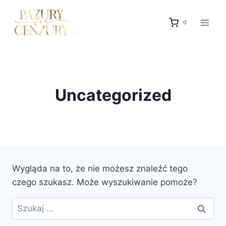
Przejdź
do
0
treści
Uncategorized
Wygląda na to, że nie możesz znaleźć tego
czego szukasz. Może wyszukiwanie pomoże?
Szukaj: